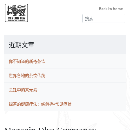
Back to home
搜
索：
近期文章
你不知道的新奇茶饮
世界各地的茶饮传统
烹饪中的茶元素
绿茶的健康疗法：缓解4种常见症状