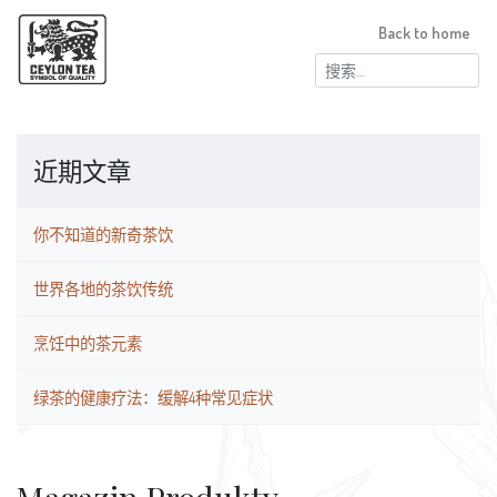
Back to home
搜
索：
近期文章
你不知道的新奇茶饮
世界各地的茶饮传统
烹饪中的茶元素
绿茶的健康疗法：缓解4种常见症状