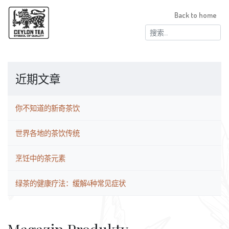
Back to home
搜
索：
近期文章
你不知道的新奇茶饮
世界各地的茶饮传统
烹饪中的茶元素
绿茶的健康疗法：缓解4种常见症状