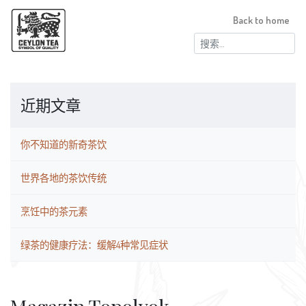
Back to home
搜
索：
近期文章
你不知道的新奇茶饮
世界各地的茶饮传统
烹饪中的茶元素
绿茶的健康疗法：缓解4种常见症状