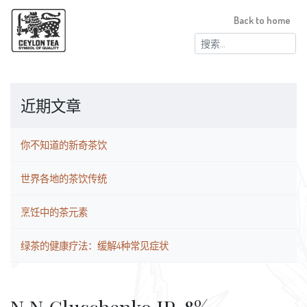
Back to home
搜
索：
近期文章
你不知道的新奇茶饮
世界各地的茶饮传统
烹饪中的茶元素
绿茶的健康疗法：缓解4种常见症状