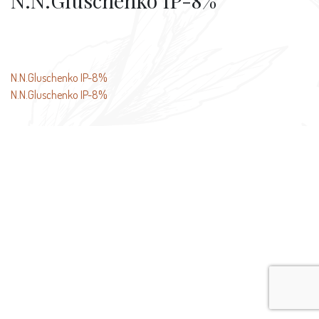
N.N.Gluschenko IP-8%
文
N.N.Gluschenko IP-8%
N.N.Gluschenko IP-8%
章
导
航