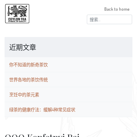
Back to home
搜
索：
近期文章
你不知道的新奇茶饮
世界各地的茶饮传统
烹饪中的茶元素
绿茶的健康疗法：缓解4种常见症状