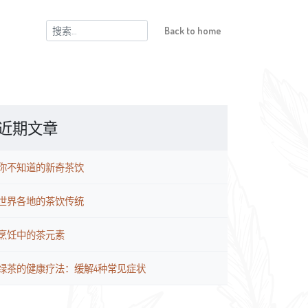
搜
Back to home
索：
近期文章
你不知道的新奇茶饮
世界各地的茶饮传统
烹饪中的茶元素
绿茶的健康疗法：缓解4种常见症状