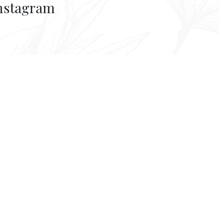
nstagram