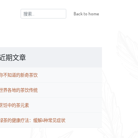
搜
Back to home
索：
近期文章
你不知道的新奇茶饮
世界各地的茶饮传统
烹饪中的茶元素
绿茶的健康疗法：缓解4种常见症状