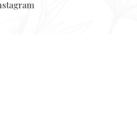
nstagram