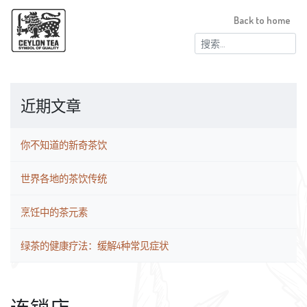
Back to home
搜
索：
近期文章
你不知道的新奇茶饮
世界各地的茶饮传统
烹饪中的茶元素
绿茶的健康疗法：缓解4种常见症状