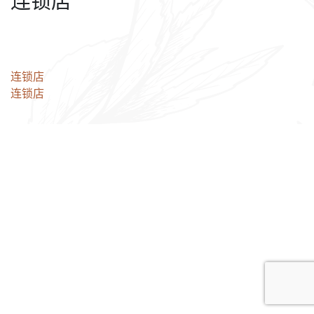
连锁店
文
连锁店
连锁店
章
导
航