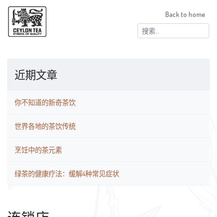
Back to home
搜
索：
近期文章
你不知道的新奇茶饮
世界各地的茶饮传统
烹饪中的茶元素
绿茶的健康疗法：缓解4种常见症状