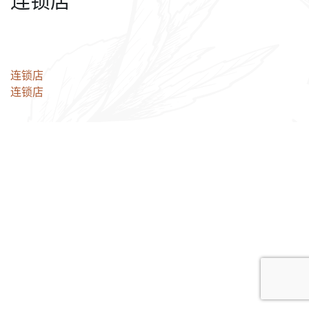
连锁店
文
连锁店
连锁店
章
导
航