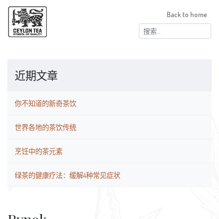
Back to home
搜
索：
近期文章
你不知道的新奇茶饮
世界各地的茶饮传统
烹饪中的茶元素
绿茶的健康疗法：缓解4种常见症状