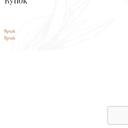
Rynok
文
Rynok
Rynok
章
导
航