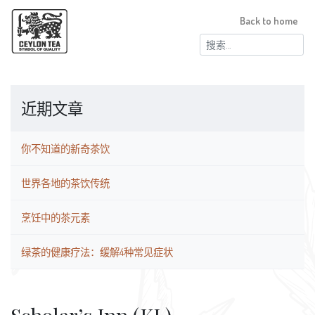
Back to home
搜
索：
近期文章
你不知道的新奇茶饮
世界各地的茶饮传统
烹饪中的茶元素
绿茶的健康疗法：缓解4种常见症状