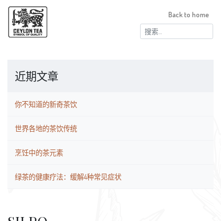
Back to home
搜
索：
近期文章
你不知道的新奇茶饮
世界各地的茶饮传统
烹饪中的茶元素
绿茶的健康疗法：缓解4种常见症状