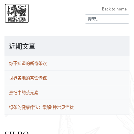
Back to home
搜
索：
近期文章
你不知道的新奇茶饮
世界各地的茶饮传统
烹饪中的茶元素
绿茶的健康疗法：缓解4种常见症状