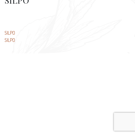
SILPO
文
SILPO
SILPO
章
导
航