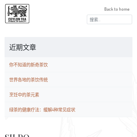
Back to home
搜
索：
近期文章
你不知道的新奇茶饮
世界各地的茶饮传统
烹饪中的茶元素
绿茶的健康疗法：缓解4种常见症状