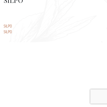
SILPO
文
SILPO
SILPO
章
导
航