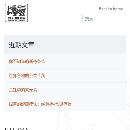
Back to home
搜
索：
近期文章
你不知道的新奇茶饮
世界各地的茶饮传统
烹饪中的茶元素
绿茶的健康疗法：缓解4种常见症状