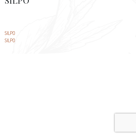
SILPO
文
SILPO
SILPO
章
导
航