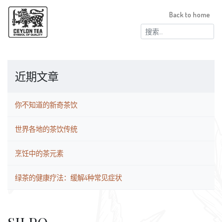
Back to home
搜
索：
近期文章
你不知道的新奇茶饮
世界各地的茶饮传统
烹饪中的茶元素
绿茶的健康疗法：缓解4种常见症状