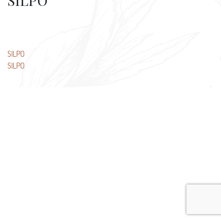
SILPO
文
SILPO
SILPO
章
导
航