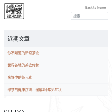
Back to home
搜
索：
近期文章
你不知道的新奇茶饮
世界各地的茶饮传统
烹饪中的茶元素
绿茶的健康疗法：缓解4种常见症状