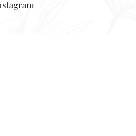
nstagram