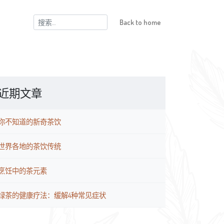
搜
Back to home
索：
近期文章
你不知道的新奇茶饮
世界各地的茶饮传统
烹饪中的茶元素
绿茶的健康疗法：缓解4种常见症状