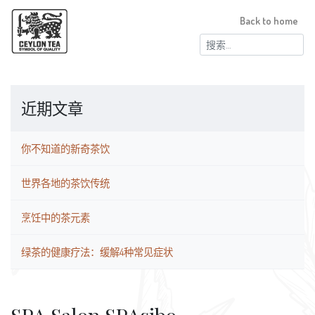
Back to home
搜
索：
近期文章
你不知道的新奇茶饮
世界各地的茶饮传统
烹饪中的茶元素
绿茶的健康疗法：缓解4种常见症状