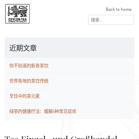
Back to home
搜
索：
近期文章
你不知道的新奇茶饮
世界各地的茶饮传统
烹饪中的茶元素
绿茶的健康疗法：缓解4种常见症状