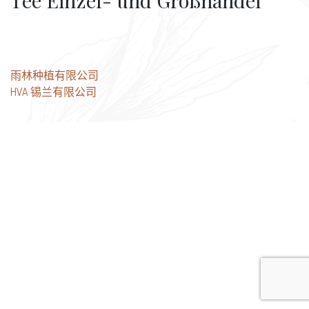
Tee Einzel- und Großhandel
文
雨林种植有限公司
HVA 锡兰有限公司
章
导
航