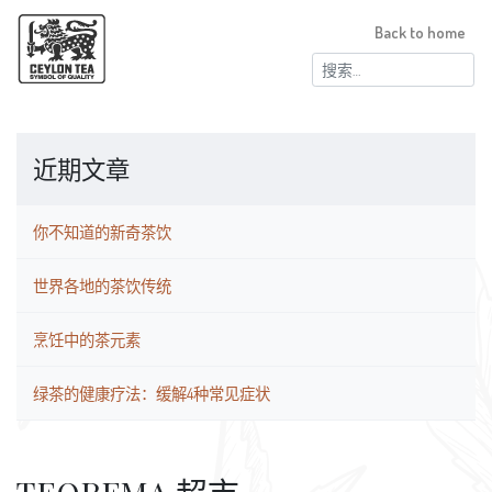
Back to home
搜
索：
近期文章
你不知道的新奇茶饮
世界各地的茶饮传统
烹饪中的茶元素
绿茶的健康疗法：缓解4种常见症状