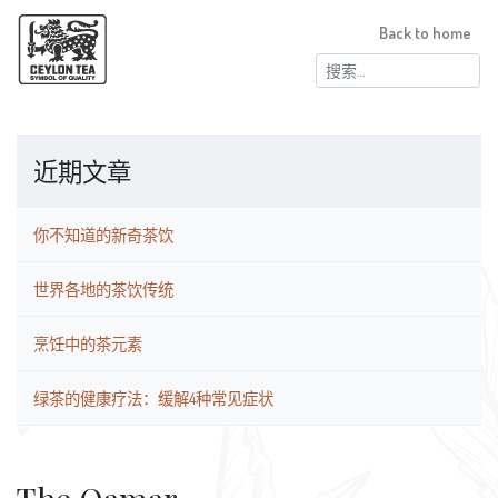
Back to home
搜
索：
近期文章
你不知道的新奇茶饮
世界各地的茶饮传统
烹饪中的茶元素
绿茶的健康疗法：缓解4种常见症状