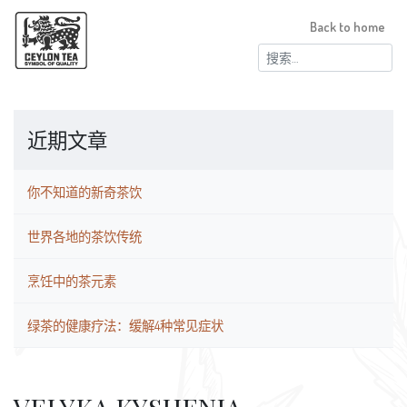
Back to home
搜
索：
近期文章
你不知道的新奇茶饮
世界各地的茶饮传统
烹饪中的茶元素
绿茶的健康疗法：缓解4种常见症状