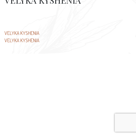
VELYKA KYSHENIA
文
VELYKA KYSHENIA
VELYKA KYSHENIA
章
导
航