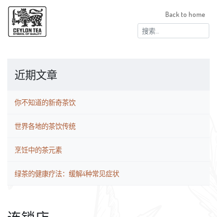
Back to home
搜
索：
近期文章
你不知道的新奇茶饮
世界各地的茶饮传统
烹饪中的茶元素
绿茶的健康疗法：缓解4种常见症状