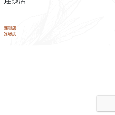
连锁店
文
连锁店
连锁店
章
导
航