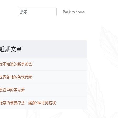
搜
Back to home
索：
近期文章
你不知道的新奇茶饮
世界各地的茶饮传统
烹饪中的茶元素
绿茶的健康疗法：缓解4种常见症状