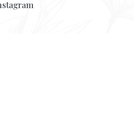
nstagram