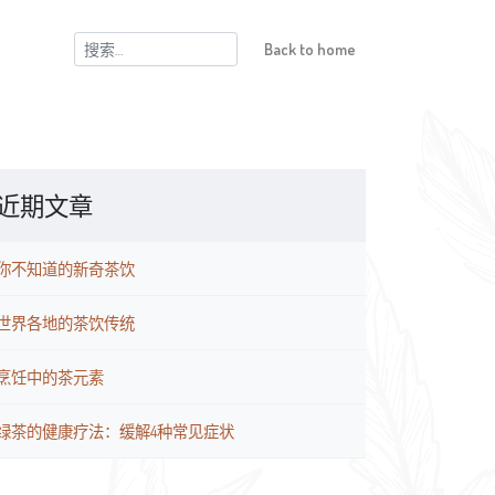
搜
Back to home
索：
近期文章
你不知道的新奇茶饮
世界各地的茶饮传统
烹饪中的茶元素
绿茶的健康疗法：缓解4种常见症状