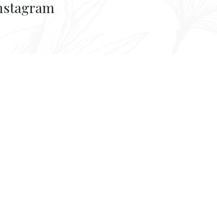
nstagram