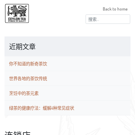
Back to home
搜
索：
近期文章
你不知道的新奇茶饮
世界各地的茶饮传统
烹饪中的茶元素
绿茶的健康疗法：缓解4种常见症状