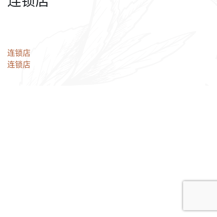
连锁店
文
连锁店
连锁店
章
导
航