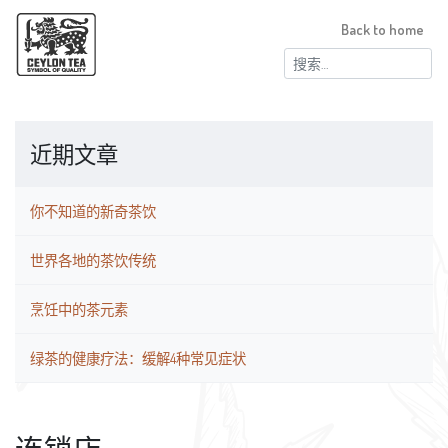
Back to home
搜
索：
近期文章
你不知道的新奇茶饮
世界各地的茶饮传统
烹饪中的茶元素
绿茶的健康疗法：缓解4种常见症状