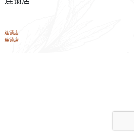
连锁店
文
连锁店
连锁店
章
导
航