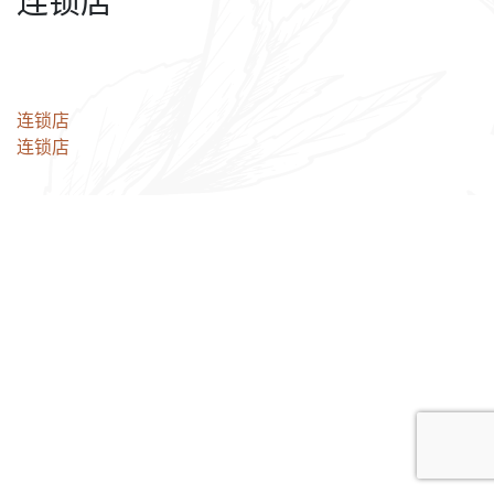
连锁店
文
连锁店
连锁店
章
导
航