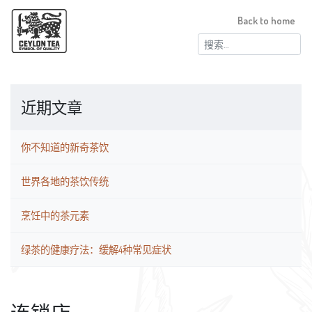
Back to home
搜
索：
近期文章
你不知道的新奇茶饮
世界各地的茶饮传统
烹饪中的茶元素
绿茶的健康疗法：缓解4种常见症状