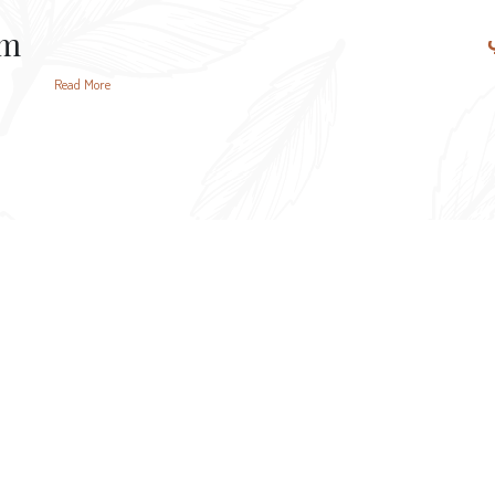
am
Read More