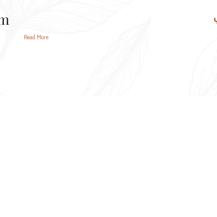
am
Read More