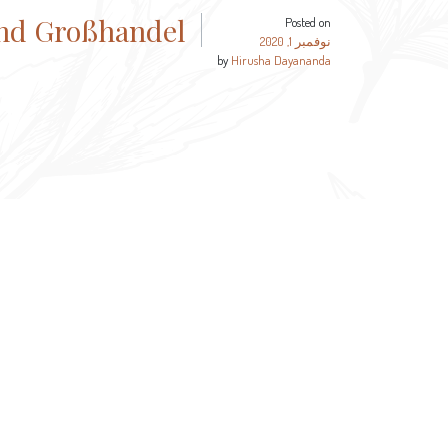
und Großhandel
Posted on
نوفمبر 1, 2020
by
Hirusha Dayananda