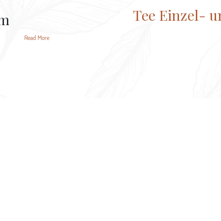
Tee Einzel- 
am
Read More