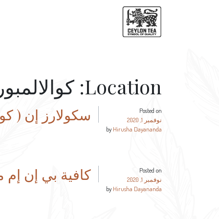
Location:
كوالالمبور
سكولارز إن ( كوا
Posted on
نوفمبر 1, 2020
by
Hirusha Dayananda
كافية بي إن إم م
Posted on
نوفمبر 1, 2020
by
Hirusha Dayananda