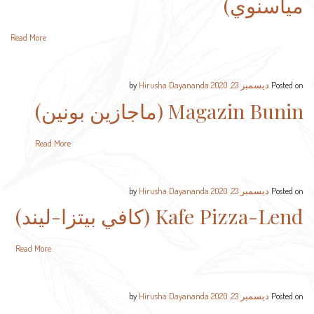
مياسنوي)
Read More
Hirusha Dayananda
by
ديسمبر 23, 2020
Posted on
Magazin Bunin (ماجازين بونين)
Read More
Hirusha Dayananda
by
ديسمبر 23, 2020
Posted on
Kafe Pizza-Lend (كافي بيتزا-ليند)
Read More
Hirusha Dayananda
by
ديسمبر 23, 2020
Posted on