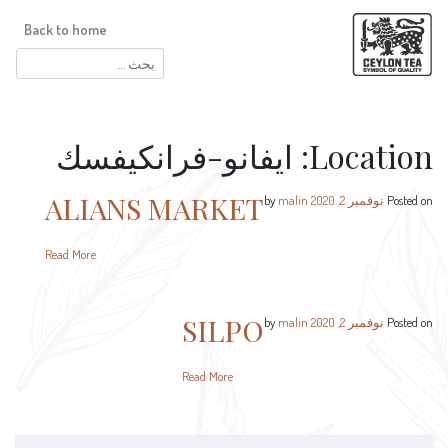
Back to home
البحث
عن:
Location:
ايفانو-فرانكيفسك
ALIANS MARKET
Posted on
نوفمبر 2, 2020
by
malin
Read More
SILPO
Posted on
نوفمبر 2, 2020
by
malin
Read More