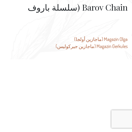
Barov Chain (سلسلة باروف
تصفّح
Magazin Olga (ماجازين أولجا)
Magazin Gerkules (ماجازين جيركوليس)
المقالات