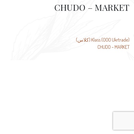
CHUDO – MARKET
تصفّح
Klass (OOO Ukrtrade) (كلاس)
CHUDO – MARKET
المقالات