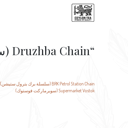
“Druzhba Chain (سلسلة دروزهبا) “
تصفّح
BRK Petrol Station Chain (سلسلة برك بترول ستيشن)
Supermarket Vostok (سوبرماركت فوستوك)
المقالات