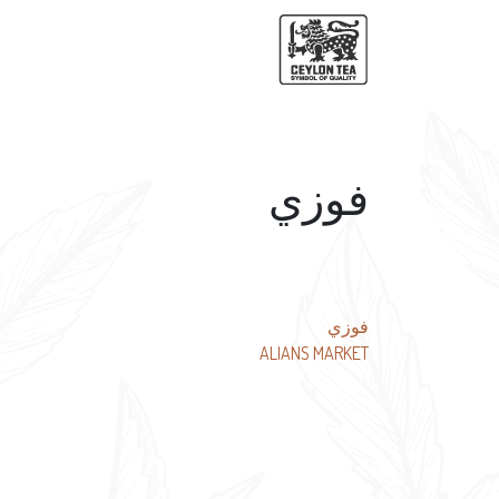
فوزي
تصفّح
فوزي
ALIANS MARKET
المقالات