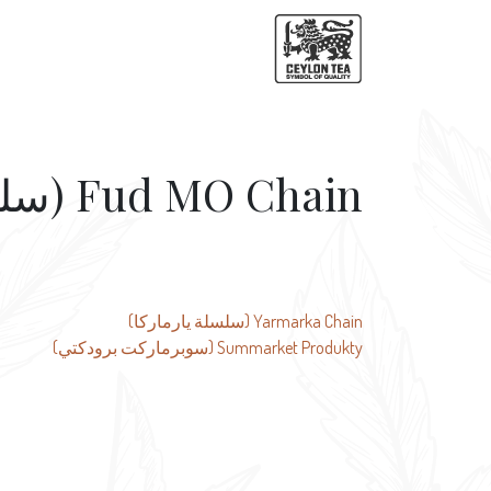
Fud MO Chain (سلسلة فود مو)
تصفّح
Yarmarka Chain (سلسلة يارماركا)
Summarket Produkty (سوبرماركت برودكتي)
المقالات