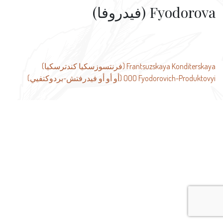
Fyodorova (فيدروفا)
تصفّح
Frantsuzskaya Konditerskaya (فرنتسوزسكيا كندترسكيا)
OOO Fyodorovich-Produktovyi (أو أو أو فيدرفتش-بردوكتفيي)
المقالات