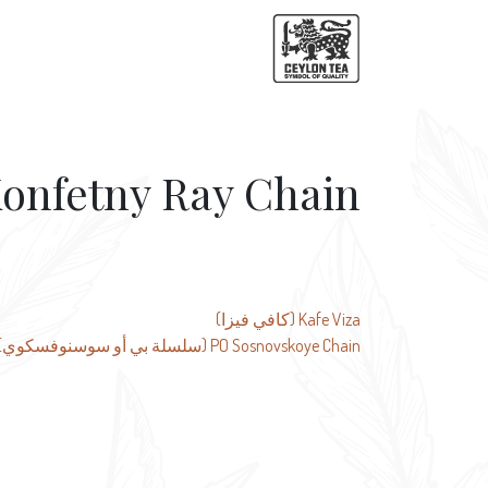
Konfetny Ray Chain (سلسلة كونفيتني را
تصفّح
Kafe Viza (كافي فيزا)
PO Sosnovskoye Chain (سلسلة بي أو سوسنوفسكوي)
المقالات