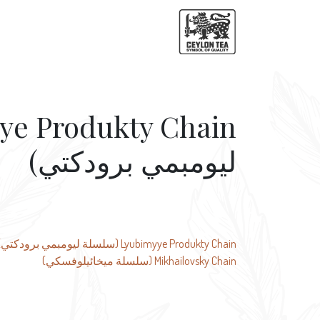
ليومبمي برودكتي)
تصفّح
Lyubimyye Produkty Chain (سلسلة ليومبمي برودكتي)
Mikhailovsky Chain (سلسلة ميخائيلوفسكي)
المقالات