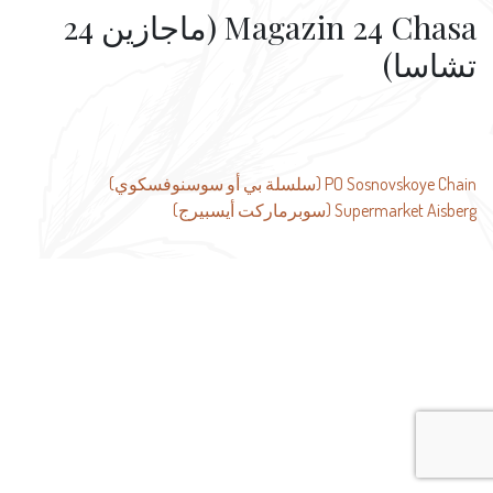
Magazin 24 Chasa (ماجازين 24
تشاسا)
تصفّح
PO Sosnovskoye Chain (سلسلة بي أو سوسنوفسكوي)
Supermarket Aisberg (سوبرماركت أيسبيرج)
المقالات