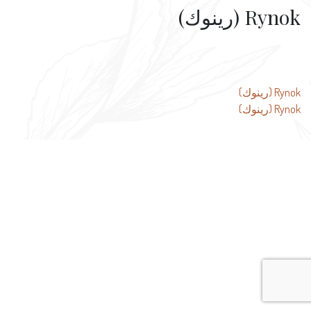
Rynok (رينوك)
تصفّح
Rynok (رينوك)
Rynok (رينوك)
المقالات