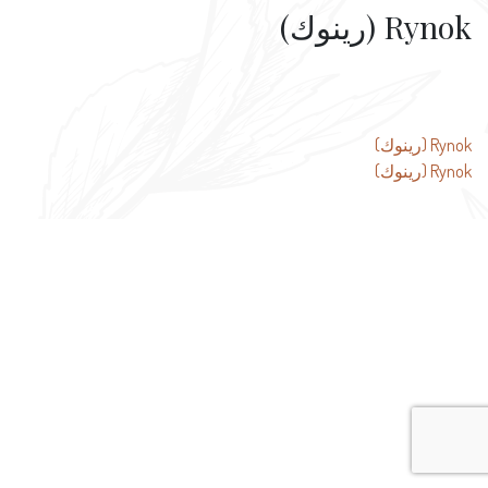
Rynok (رينوك)
تصفّح
Rynok (رينوك)
Rynok (رينوك)
المقالات