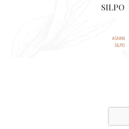
SILPO
تصفّح
ASHAN
SILPO
المقالات