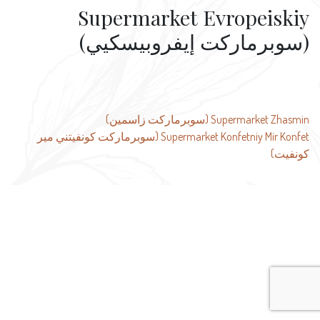
Supermarket Evropeiskiy
(سوبرماركت إيفروبيسكيي)
تصفّح
Supermarket Zhasmin (سوبرماركت زاسمين)
Supermarket Konfetniy Mir Konfet (سوبرماركت كونفيتني مير
المقالات
كونفيت)