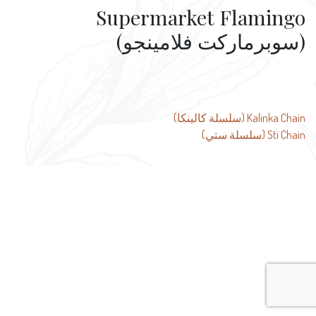
Supermarket Flamingo
(سوبرماركت فلامينجو)
تصفّح
Kalinka Chain (سلسلة كالينكا)
Sti Chain (سلسلة ستي)
المقالات